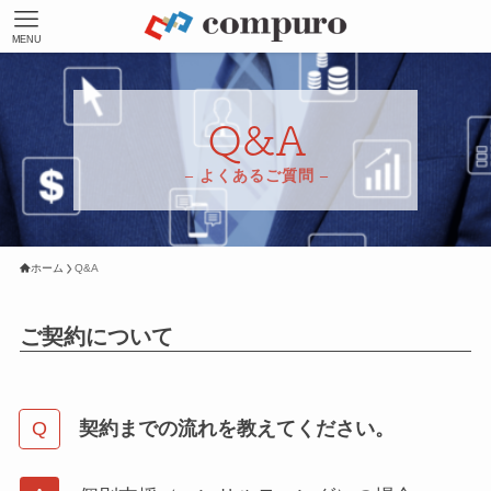
MENU
Q&A
– よくあるご質問 –
ホーム
Q&A
ご契約について
契約までの流れを教えてください。